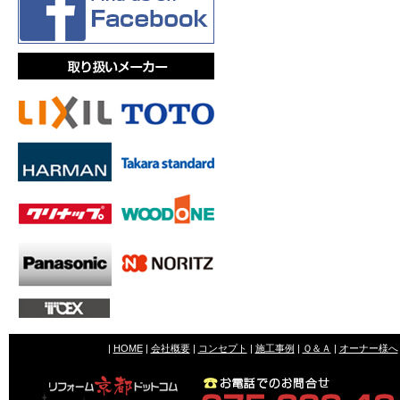
|
HOME
|
会社概要
|
コンセプト
|
施工事例
|
Ｑ＆Ａ
|
オーナー様へ